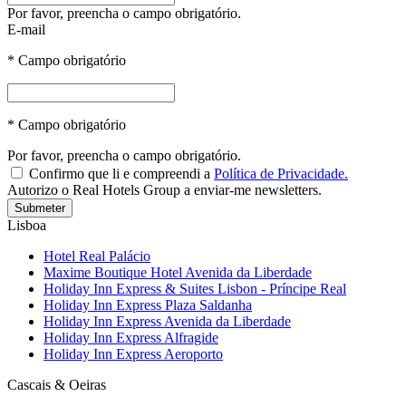
Por favor, preencha o campo obrigatório.
E-mail
* Campo obrigatório
* Campo obrigatório
Por favor, preencha o campo obrigatório.
Confirmo que li e compreendi a
Política de Privacidade.
Autorizo o Real Hotels Group a enviar-me newsletters.
Submeter
Lisboa
Hotel Real Palácio
Maxime Boutique Hotel Avenida da Liberdade
Holiday Inn Express & Suites Lisbon - Príncipe Real
Holiday Inn Express Plaza Saldanha
Holiday Inn Express Avenida da Liberdade
Holiday Inn Express Alfragide
Holiday Inn Express Aeroporto
Cascais & Oeiras