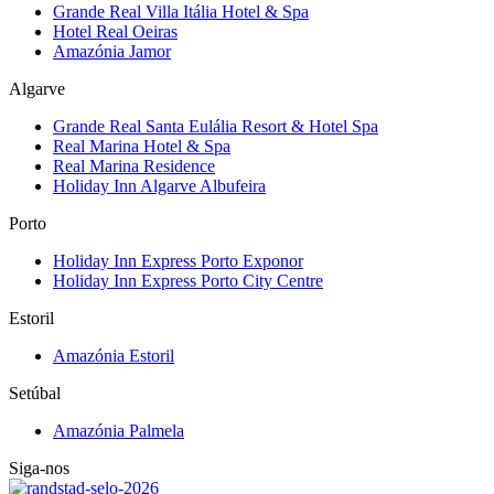
Grande Real Villa Itália Hotel & Spa
Hotel Real Oeiras
Amazónia Jamor
Algarve
Grande Real Santa Eulália Resort & Hotel Spa
Real Marina Hotel & Spa
Real Marina Residence
Holiday Inn Algarve Albufeira
Porto
Holiday Inn Express Porto Exponor
Holiday Inn Express Porto City Centre
Estoril
Amazónia Estoril
Setúbal
Amazónia Palmela
Siga-nos