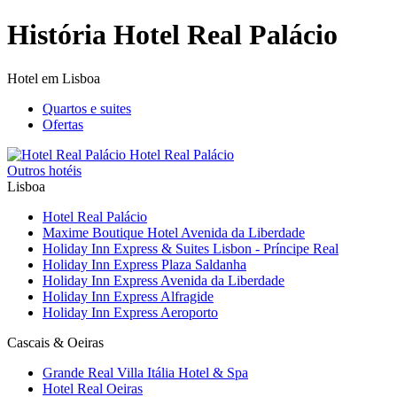
História Hotel Real Palácio
Hotel em Lisboa
Quartos e suites
Ofertas
Hotel
Real Palácio
Outros hotéis
Lisboa
Hotel Real Palácio
Maxime Boutique Hotel Avenida da Liberdade
Holiday Inn Express & Suites Lisbon - Príncipe Real
Holiday Inn Express Plaza Saldanha
Holiday Inn Express Avenida da Liberdade
Holiday Inn Express Alfragide
Holiday Inn Express Aeroporto
Cascais & Oeiras
Grande Real Villa Itália Hotel & Spa
Hotel Real Oeiras